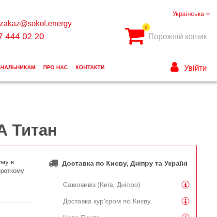
Українська
zakaz@sokol.energy
0
7 444 02 20
Порожній кошик
Увійти
АЧАЛЬНИКАМ
ПРО НАС
КОНТАКТИ
А Титан
уму в
Доставка по Києву, Дніпру та Україні
ороткому
Самовивіз (Київ, Дніпро)
Доставка кур'єром по Києву.