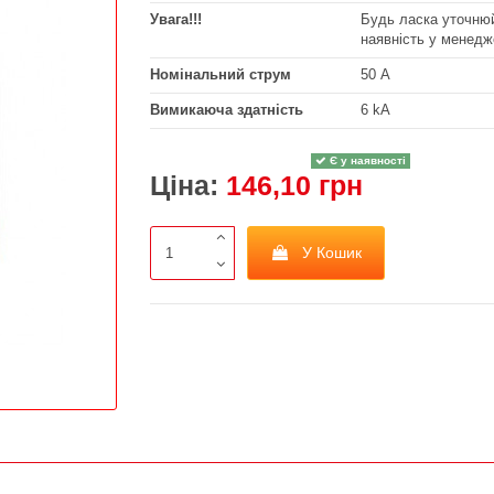
Увага!!!
Будь ласка уточнюй
наявність у менедж
Номінальний струм
50 А
Вимикаюча здатність
6 kA
Є у наявності
Ціна:
146,10 грн
У Кошик