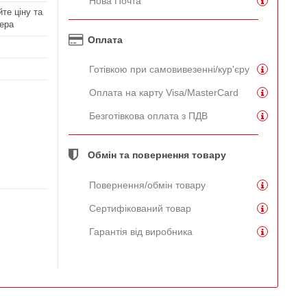
Нова Почта
те ціну та
ера
Оплата
Готівкою при самовивезенні/кур'єру
Оплата на карту Visa/MasterCard
Безготівкова оплата з ПДВ
Обмін та повернення товару
Повернення/обмін товару
Сертифікований товар
Гарантія від виробника