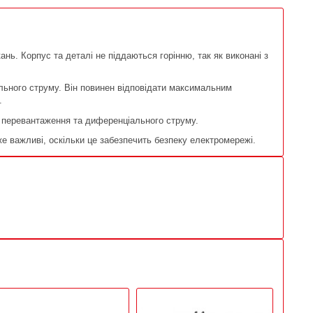
ь. Корпус та деталі не піддаються горінню, так як виконані з
льного струму. Він повинен відповідати максимальним
.
я, перевантаження та диференціального струму.
же важливі, оскільки це забезпечить безпеку електромережі.