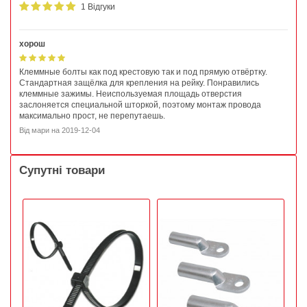
1 Відгуки
хорош
Клеммные болты как под крестовую так и под прямую отвёртку.
Стандартная защёлка для крепления на рейку. Понравились
клеммные зажимы. Неиспользуемая площадь отверстия
заслоняется специальной шторкой, поэтому монтаж провода
максимально прост, не перепутаешь.
Від
мари
на
2019-12-04
Супутні товари