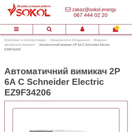
zakaz@sokol.energy
067 444 02 20
0
Електрика та електротовари
Низьковольтне обладнання
Модульні
автоматичні вимикачі
Автоматичний вимикач 2P 6A C Schneider Electric
EZ9F34206
Автоматичний вимикач 2P
6A C Schneider Electric
EZ9F34206