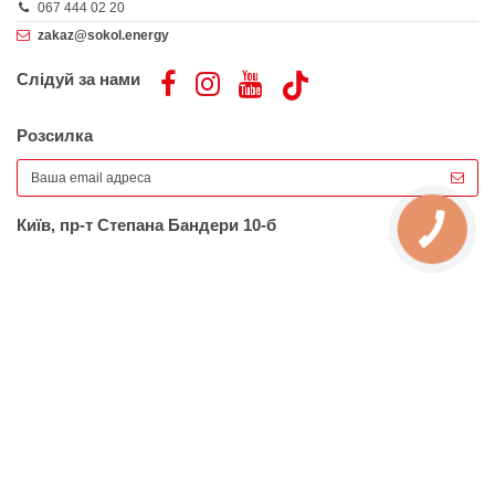
067 444 02 20
zakaz@sokol.energy
Слідуй за нами
Розсилка
Київ, пр-т Степана Бандери 10-б