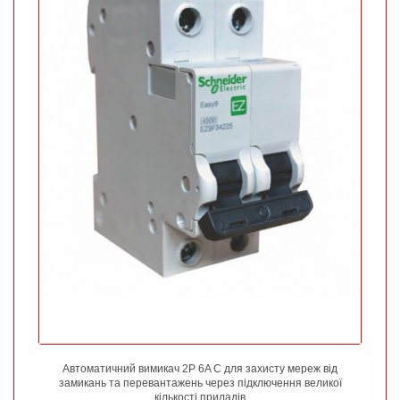
Автоматичний вимикач 2P 6A C для захисту мереж від
замикань та перевантажень через підключення великої
кількості приладів