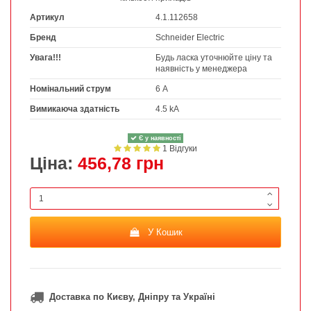
Артикул
4.1.112658
Бренд
Schneider Electric
Увага!!!
Будь ласка уточнюйте ціну та
наявність у менеджера
Номінальний струм
6 А
Вимикаюча здатність
4.5 kA
Є у наявності
1 Відгуки
Ціна:
456,78 грн
У Кошик
Доставка по Києву, Дніпру та Україні