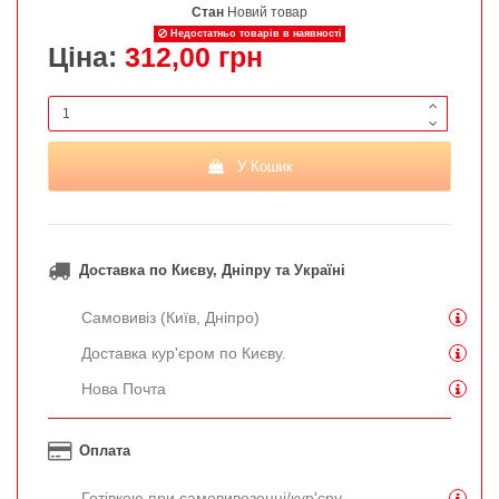
Стан
Новий товар
Недостатньо товарів в наявності
Ціна:
312,00 грн
У Кошик
Доставка по Києву, Дніпру та Україні
Самовивіз (Київ, Дніпро)
Доставка кур'єром по Києву.
Нова Почта
Оплата
Готівкою при самовивезенні/кур'єру