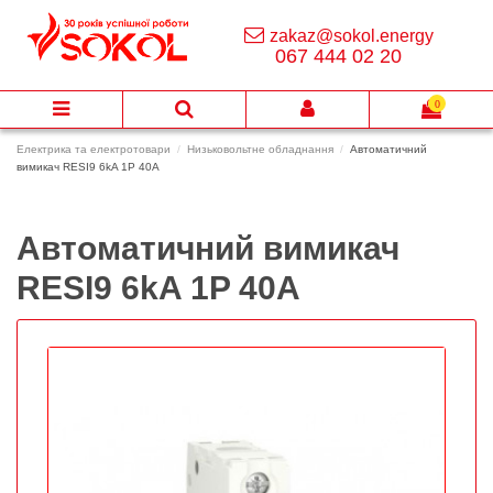
zakaz@sokol.energy
067 444 02 20
0
Електрика та електротовари
Низьковольтне обладнання
Автоматичний
вимикач RESI9 6kA 1P 40A
Автоматичний вимикач
RESI9 6kA 1P 40A