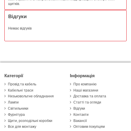
щитків.
Відгуки
Немає відгуків
Категорії
Інформація
Провід та кабель
Про компанію
Кабельні траси
Наші магазини
Низьковольтне обладнання
Доставка та оплата
Лампи
Статті та огляди
Світильники
Відгуки
Фурнітура
Контакти
Щити, розподільні коробки
Вакансії
Все для монтажу
Оптовим покупцям