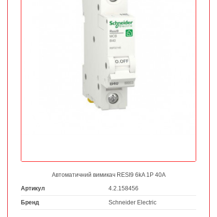
Автоматичний вимикач RESI9 6kA 1P 40A
Артикул
4.2.158456
Бренд
Schneider Electric