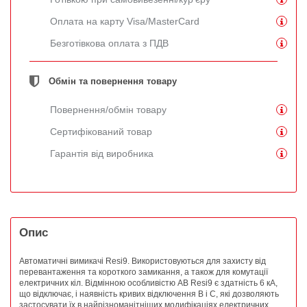
Оплата на карту Visa/MasterCard
Безготівкова оплата з ПДВ
Обмін та повернення товару
Повернення/обмін товару
Сертифікований товар
Гарантія від виробника
Опис
Автоматичні вимикачі Resi9. Використовуються для захисту від
перевантаження та короткого замикання, а також для комутації
електричних кіл. Відмінною особливістю АВ Resi9 є здатність 6 кА,
що відключає, і наявність кривих відключення B і C, які дозволяють
застосувати їх в найрізноманітніших модифікаціях електричних