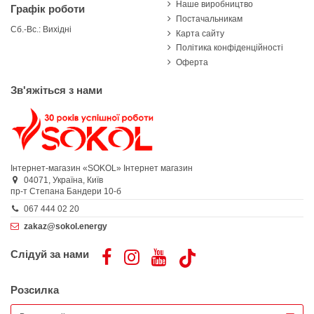
Наше виробництво
Графік роботи
Постачальникам
Сб.-Вс.: Вихідні
Карта сайту
Політика конфіденційності
Оферта
Зв'яжіться з нами
Інтернет-магазин «SOKOL»
Інтернет магазин
04071,
Україна,
Київ
пр-т Степана Бандери 10-б
067 444 02 20
zakaz@sokol.energy
Слідуй за нами
Розсилка