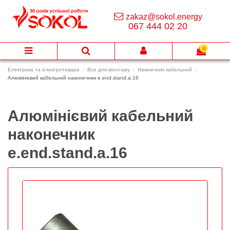
zakaz@sokol.energy
067 444 02 20
0
Електрика та електротовари
Все для монтажу
Накінечник кабельний
Алюмінієвий кабельний наконечник e.end.stand.a.16
Алюмінієвий кабельний
наконечник
e.end.stand.a.16