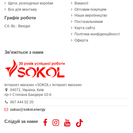
Щити, розподільні коробки
Вакансії
Все для монтажу
Оптовим покупцям
Наше виробництво
Графік роботи
Постачальникам
Сб.-Вс.: Вихідні
Карта сайту
Політика конфіденційності
Оферта
Зв'яжіться з нами
Інтернет-магазин «SOKOL»
Інтернет магазин
04071,
Україна,
Київ
пр-т Степана Бандери 10-б
067 444 02 20
zakaz@sokol.energy
Слідуй за нами