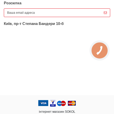
Розсилка
Київ, пр-т Степана Бандери 10-б
КНОПКА
ЗВ'ЯЗКУ
інтернет магазин SOKOL