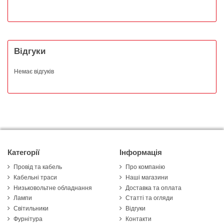
Відгуки
Немає відгуків
Категорії
Інформація
Провід та кабель
Про компанію
Кабельні траси
Наші магазини
Низьковольтне обладнання
Доставка та оплата
Лампи
Статті та огляди
Світильники
Відгуки
Фурнітура
Контакти