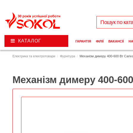
КАТАЛОГ
ГАРАНТІЯ
ФІЛІЇ
ВАКАНСІЇ
Н
Електрика та електротовари
Фурнітура
Механізм димеру 400-600 Вт Cariv
Механізм димеру 400-600