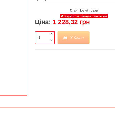
Стан
Новий товар
Недостатньо товарів в наявності
Ціна:
1 228,32 грн
У Кошик