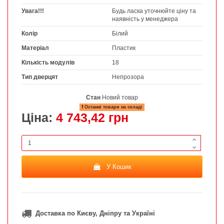
Увага!!!
Будь ласка уточнюйте ціну та
наявність у менеджера
Колір
Білий
Матеріал
Пластик
Кількість модулів
18
Тип дверцят
Непрозора
Стан
Новий товар
Останні товари на складі
Ціна:
4 743,42 грн
У Кошик
Доставка по Києву, Дніпру та Україні