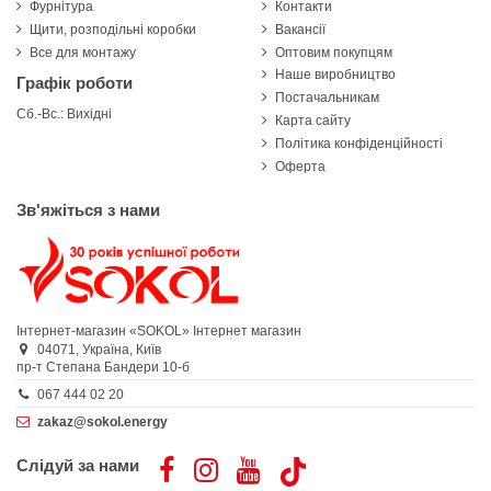
Фурнітура
Контакти
Щити, розподільні коробки
Вакансії
Все для монтажу
Оптовим покупцям
Наше виробництво
Графік роботи
Постачальникам
Сб.-Вс.: Вихідні
Карта сайту
Політика конфіденційності
Оферта
Зв'яжіться з нами
Інтернет-магазин «SOKOL»
Інтернет магазин
04071,
Україна,
Київ
пр-т Степана Бандери 10-б
067 444 02 20
zakaz@sokol.energy
Слідуй за нами