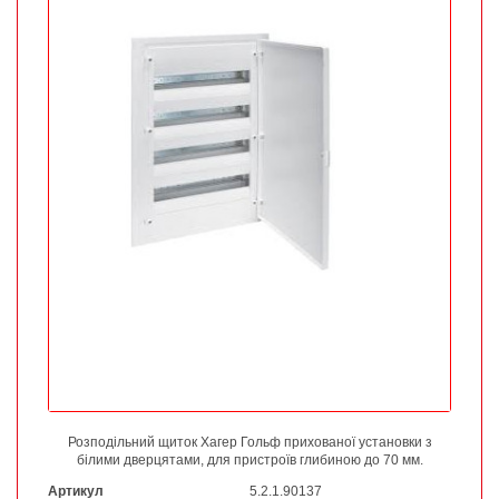
Розподільний щиток Хагер Гольф прихованої установки з
білими дверцятами, для пристроїв глибиною до 70 мм.
Артикул
5.2.1.90137