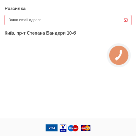
Розсилка
Київ, пр-т Степана Бандери 10-б
КНОПКА
ЗВ'ЯЗКУ