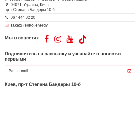
04071,
Украина,
Киев
пр-т Степана Бандеры 10-б
067 444 02 20
zakaz@sokol.energy
Мы в соцсетях
Подпишитесь на рассылку и узнавайте о новостях
первыми
Киев, пр-т Степана Бандеры 10-б