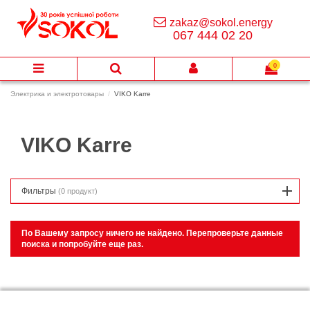
zakaz@sokol.energy
067 444 02 20
0
Электрика и электротовары
VIKO Karre
VIKO Karre
Фильтры
(0 продукт)
По Вашему запросу ничего не найдено. Перепроверьте данные
поиска и попробуйте еще раз.