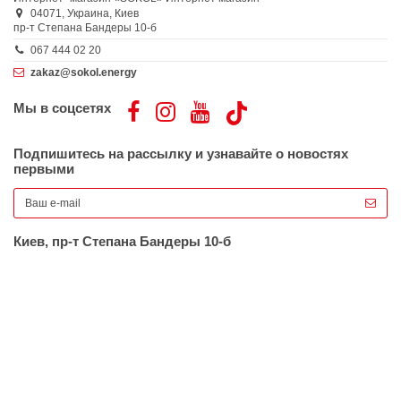
04071,
Украина,
Киев
пр-т Степана Бандеры 10-б
067 444 02 20
zakaz@sokol.energy
Мы в соцсетях
Подпишитесь на рассылку и узнавайте о новостях
первыми
Киев, пр-т Степана Бандеры 10-б