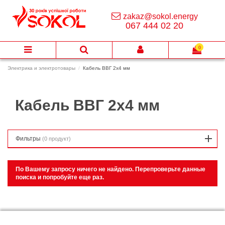
zakaz@sokol.energy
067 444 02 20
0
Электрика и электротовары
Кабель ВВГ 2х4 мм
Кабель ВВГ 2х4 мм
Фильтры
(0 продукт)
По Вашему запросу ничего не найдено. Перепроверьте данные
поиска и попробуйте еще раз.