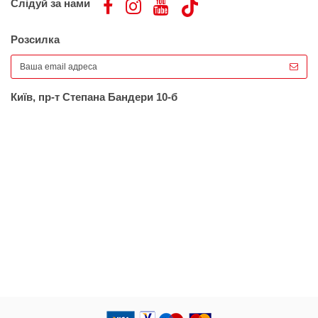
Слідуй за нами
Розсилка
Київ, пр-т Степана Бандери 10-б