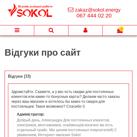
zakaz@sokol.energy
067 444 02 20
0
Відгуки про сайт
Відгуки (
33
)
Здравстуйте. Скажите, а у вас есть скидки для постоянных
клиентов или какие-то бонусные карты? Делаем часто заказы
через ваш магазин и хотелось бы каких-то скидок для
постояльцев. Такое возможно? Спасибо !)
Адміністратор:
Добрый день, Александра Для постоянных клиентов,
электриков, монтажников, снабженцев конечно же есть
отдельный прайс. Мы ценим постоянных покупателей) С
уважением, Интернет-магазин Sokol