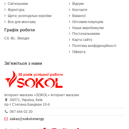
Світильники
Відгуки
Фурнітура
Контакти
Щити, розподільні коробки
Вакансії
Все для монтажу
Оптовим покупцям
Наше виробництво
Графік роботи
Постачальникам
Сб.-Вс.: Вихідні
Карта сайту
Політика конфіденційності
Оферта
Зв'яжіться з нами
Інтернет-магазин «SOKOL»
Інтернет магазин
04071,
Україна,
Київ
пр-т Степана Бандери 10-б
067 444 02 20
zakaz@sokol.energy