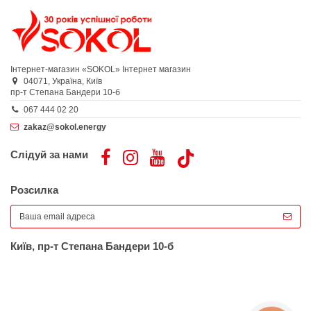
Інтернет-магазин «SOKOL»
Інтернет магазин
04071,
Україна,
Київ
пр-т Степана Бандери 10-б
067 444 02 20
zakaz@sokol.energy
Слідуй за нами
Розсилка
Київ, пр-т Степана Бандери 10-б