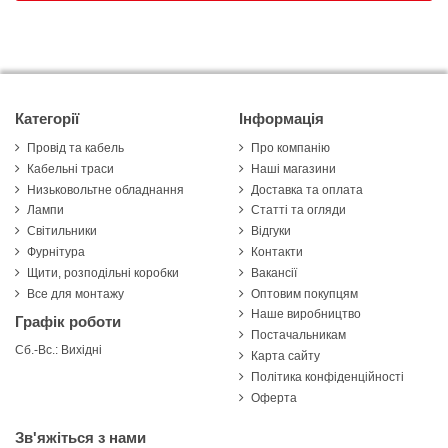
Категорії
Інформація
Провід та кабель
Про компанію
Кабельні траси
Наші магазини
Низьковольтне обладнання
Доставка та оплата
Лампи
Статті та огляди
Світильники
Відгуки
Фурнітура
Контакти
Щити, розподільні коробки
Вакансії
Все для монтажу
Оптовим покупцям
Наше виробництво
Графік роботи
Постачальникам
Сб.-Вс.: Вихідні
Карта сайту
Політика конфіденційності
Оферта
Зв'яжіться з нами